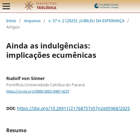
Início
/
Arquivos
/
v. 57 n. 2 (2025): JUBILEU DA ESPERANÇA
/
Artigos
Ainda as indulgências:
implicações ecumênicas
Rudolf von Sinner
Pontifícia Universidade Católica do Paraná
https://orcid.org/0000-0002-0487-4237
DOI:
https://doi.org/10.20911/21768757v57n2e05968/2025
Resumo