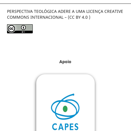
PERSPECTIVA TEOLÓGICA ADERE A UMA LICENÇA CREATIVE
COMMONS INTERNACIONAL – (CC BY 4.0 )
Apoio