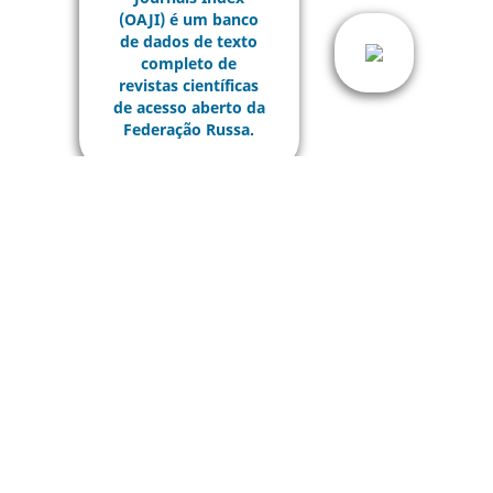
Lista Completa de Indexadores...
Redes Sociais e Acadêmicas: