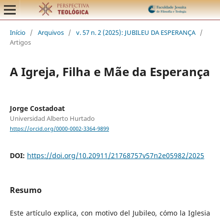
Início
/
Arquivos
/
v. 57 n. 2 (2025): JUBILEU DA ESPERANÇA
/
Artigos
A Igreja, Filha e Mãe da Esperança
Jorge Costadoat
Universidad Alberto Hurtado
https://orcid.org/0000-0002-3364-9899
DOI:
https://doi.org/10.20911/21768757v57n2e05982/2025
Resumo
Este artículo explica, con motivo del Jubileo, cómo la Iglesia