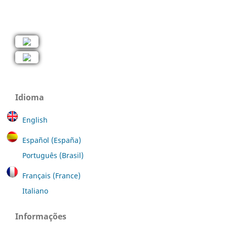
Idioma
English
Español (España)
Português (Brasil)
Français (France)
Italiano
Informações