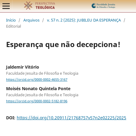
Início
/
Arquivos
/
v. 57 n. 2 (2025): JUBILEU DA ESPERANÇA
/
Editorial
Esperança que não decepciona!
Jaldemir Vitório
Faculdade Jesuíta de Filosofia e Teologia
https://orcid.org/0000-0002-4655-3167
Moisés Nonato Quintela Ponte
Faculdade Jesuíta de Filosofia e Teologia
https://orcid.org/0000-0002-5182-8196
DOI:
https://doi.org/10.20911/21768757v57n2e02225/2025