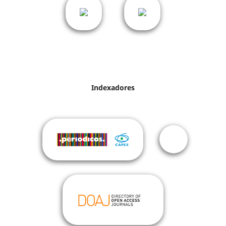
Indexadores