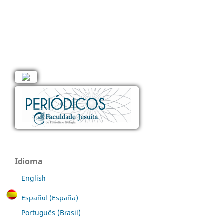
Idioma
English
Español (España)
Português (Brasil)