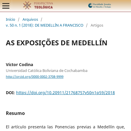
Início
/
Arquivos
/
v. 50 n. 1 (2018): DE MEDELLÍN A FRANCISCO
/
Artigos
AS EXPOSIÇÕES DE MEDELLÍN
Víctor Codina
Universidad Católica Boliviana de Cochabamba
http://orcid.org/0000-0002-3708-9999
DOI:
https://doi.org/10.20911/21768757v50n1p59/2018
Resumo
El artículo presenta las Ponencias previas a Medellín que,