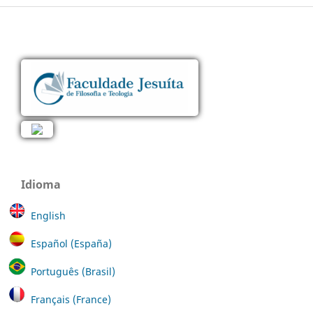
Idioma
English
Español (España)
Português (Brasil)
Français (France)