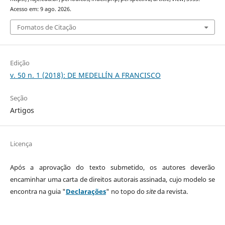
Acesso em: 9 ago. 2026.
Fomatos de Citação
Edição
v. 50 n. 1 (2018): DE MEDELLÍN A FRANCISCO
Seção
Artigos
Licença
Após a aprovação do texto submetido, os autores deverão
encaminhar uma carta de direitos autorais assinada, cujo modelo se
encontra na guia "
Declarações
" no topo do
site
da revista.