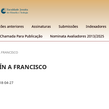
ções anteriores
Assinaturas
Submissões
Indexadores
Chamada Para Publicação
Nominata Avaliadores 2013/2025
 A FRANCISCO
LLÍN A FRANCISCO
18-04-27