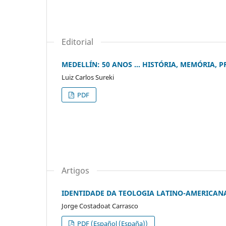
Editorial
MEDELLÍN: 50 ANOS ... HISTÓRIA, MEMÓRIA, 
Luiz Carlos Sureki
PDF
Artigos
IDENTIDADE DA TEOLOGIA LATINO-AMERICANA
Jorge Costadoat Carrasco
PDF (Español (España))