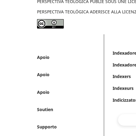
PERSPECTIVA TÉOLOGICA PUBLIE SOUS UNE LIC
PERSPECTIVA TEOLÓGICA ADERISCE ALLA LICEN
Indexador
Apoio
Indexador
Apoio
Indexers
Indexeurs
Apoio
Indicizzato
Soutien
Supporto