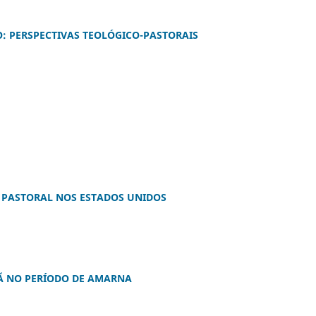
O: PERSPECTIVAS TEOLÓGICO-PASTORAIS
O PASTORAL NOS ESTADOS UNIDOS
AÃ NO PERÍODO DE AMARNA