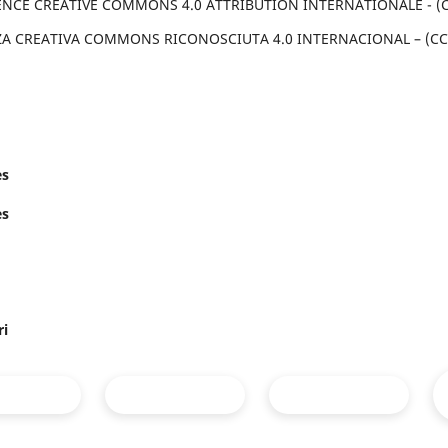
ENCE CREATIVE COMMONS 4.0 ATTRIBUTION INTERNATIONALE - (CC
ZA CREATIVA COMMONS RICONOSCIUTA 4.0 INTERNACIONAL – (CC B
es
es
ri