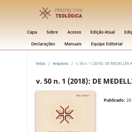
Capa
Sobre
Acesso
Edição Atual
Edi
Declarações
Manuais
Equipe Editorial
Início
/
Arquivos
/
v. 50 n. 1 (2018): DE MEDELLÍN
v. 50 n. 1 (2018): DE MEDE
Publicado:
20