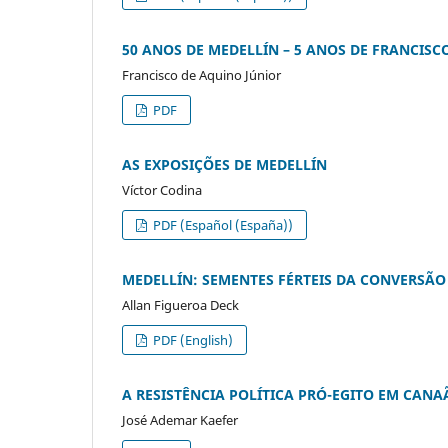
50 ANOS DE MEDELLÍN – 5 ANOS DE FRANCISC
Francisco de Aquino Júnior
PDF
AS EXPOSIÇÕES DE MEDELLÍN
Víctor Codina
PDF (Español (España))
MEDELLÍN: SEMENTES FÉRTEIS DA CONVERSÃ
Allan Figueroa Deck
PDF (English)
A RESISTÊNCIA POLÍTICA PRÓ-EGITO EM CAN
José Ademar Kaefer