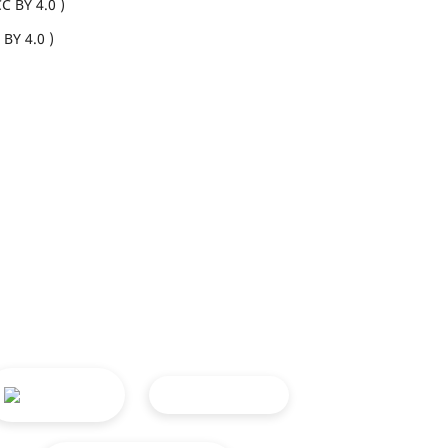
 BY 4.0 )
Y 4.0 )