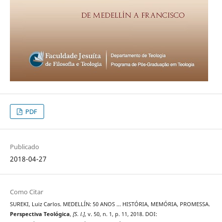
PDF
Publicado
2018-04-27
Como Citar
SUREKI, Luiz Carlos. MEDELLÍN: 50 ANOS ... HISTÓRIA, MEMÓRIA, PROMESSA.
Perspectiva Teológica
,
[S. l.]
, v. 50, n. 1, p. 11, 2018. DOI: