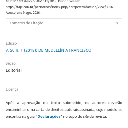
10.20911/21768757v50n1p11/2018. Disponível em:
https://faje.edu.br/periodicos/index.php/perspectiva/article/view/3956.
Acesso em: 9 ago. 2026.
Fomatos de Citação
Edição
v. 50 n. 1 (2018): DE MEDELLÍN A FRANCISCO
Seção
Editorial
Licença
Após a aprovação do texto submetido, os autores deverão
encaminhar uma carta de direitos autorais assinada, cujo modelo se
encontra na guia "
Declarações
" no topo do
site
da revista.