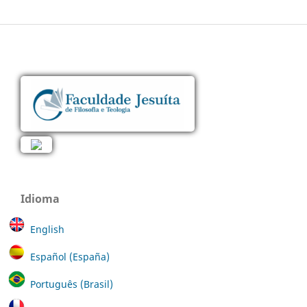
Idioma
English
Español (España)
Português (Brasil)