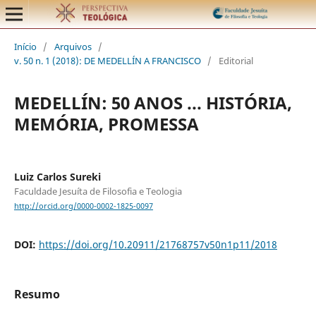
Início
/
Arquivos
/
v. 50 n. 1 (2018): DE MEDELLÍN A FRANCISCO
/
Editorial
MEDELLÍN: 50 ANOS ... HISTÓRIA,
MEMÓRIA, PROMESSA
Luiz Carlos Sureki
Faculdade Jesuíta de Filosofia e Teologia
http://orcid.org/0000-0002-1825-0097
DOI:
https://doi.org/10.20911/21768757v50n1p11/2018
Resumo