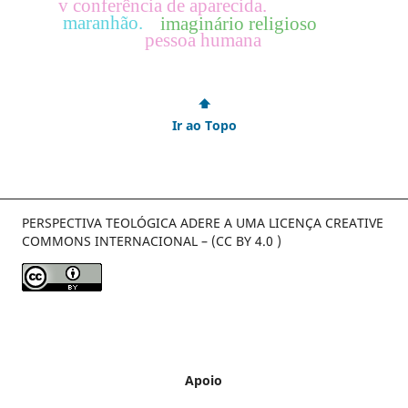
v conferência de aparecida.
maranhão.
imaginário religioso
pessoa humana
⬆
Ir ao Topo
PERSPECTIVA TEOLÓGICA ADERE A UMA LICENÇA CREATIVE
COMMONS INTERNACIONAL – (CC BY 4.0 )
Apoio