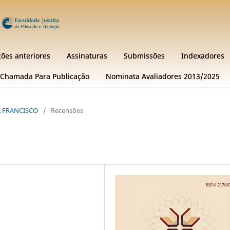
ções anteriores
Assinaturas
Submissões
Indexadores
Chamada Para Publicação
Nominata Avaliadores 2013/2025
 A FRANCISCO
/
Recensões