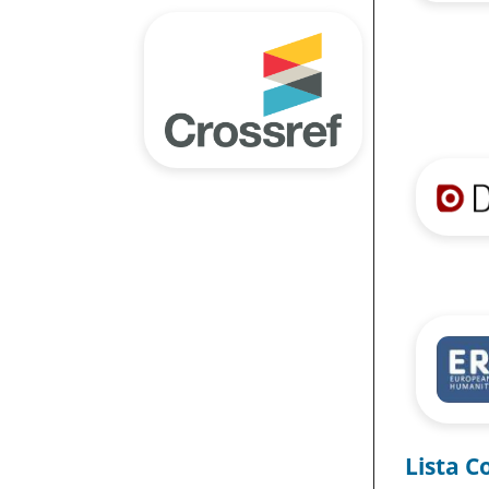
Lista C