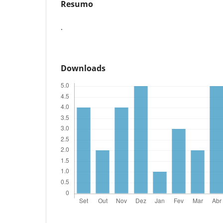
Resumo
.
Downloads