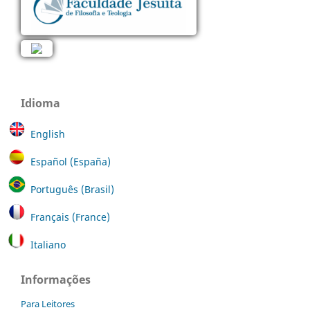
Idioma
English
Español (España)
Português (Brasil)
Français (France)
Italiano
Informações
Para Leitores