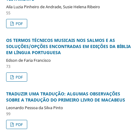
Aila Luzia Pinheiro de Andrade, Susie Helena Ribeiro
55
PDF
OS TERMOS TÉCNICOS MUSICAIS NOS SALMOS E AS
SOLUÇÕES/OPÇÕES ENCONTRADAS EM EDIÇÕES DA BÍBLIA
EM LÍNGUA PORTUGUESA
Edson de Faria Francisco
73
PDF
TRADUZIR UMA TRADUÇÃO: ALGUMAS OBSERVAÇÕES
SOBRE A TRADUÇÃO DO PRIMEIRO LIVRO DE MACABEUS
Leonardo Pessoa da Silva Pinto
99
PDF