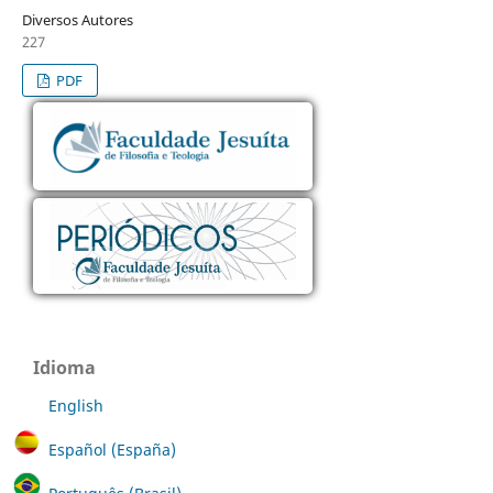
Diversos Autores
227
PDF
Idioma
English
Español (España)