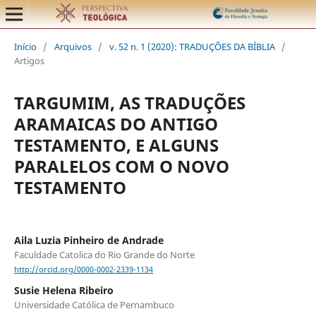
Início
/
Arquivos
/
v. 52 n. 1 (2020): TRADUÇÕES DA BÍBLIA
/
Artigos
TARGUMIM, AS TRADUÇÕES
ARAMAICAS DO ANTIGO
TESTAMENTO, E ALGUNS
PARALELOS COM O NOVO
TESTAMENTO
Aila Luzia Pinheiro de Andrade
Faculdade Catolica do Rio Grande do Norte
http://orcid.org/0000-0002-2339-1134
Susie Helena Ribeiro
Universidade Católica de Pernambuco