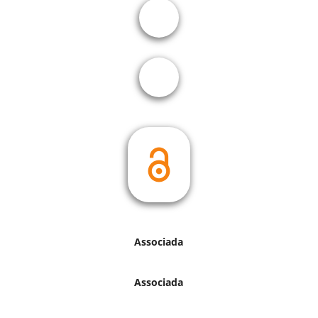
Associada
Associada