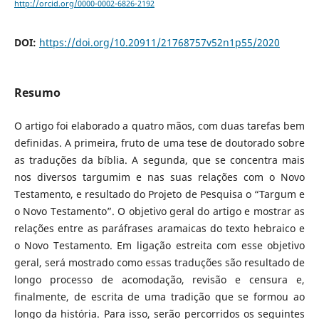
http://orcid.org/0000-0002-6826-2192
DOI:
https://doi.org/10.20911/21768757v52n1p55/2020
Resumo
O artigo foi elaborado a quatro mãos, com duas tarefas bem
definidas. A primeira, fruto de uma tese de doutorado sobre
as traduções da bíblia. A segunda, que se concentra mais
nos diversos targumim e nas suas relações com o Novo
Testamento, e resultado do Projeto de Pesquisa o “Targum e
o Novo Testamento”. O objetivo geral do artigo e mostrar as
relações entre as paráfrases aramaicas do texto hebraico e
o Novo Testamento. Em ligação estreita com esse objetivo
geral, será mostrado como essas traduções são resultado de
longo processo de acomodação, revisão e censura e,
finalmente, de escrita de uma tradição que se formou ao
longo da história. Para isso, serão percorridos os seguintes