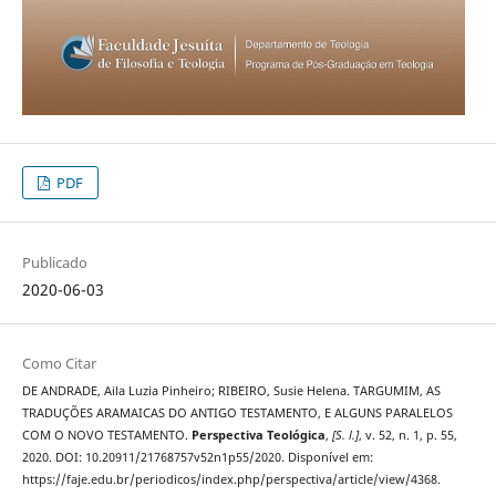
PDF
Publicado
2020-06-03
Como Citar
DE ANDRADE, Aila Luzia Pinheiro; RIBEIRO, Susie Helena. TARGUMIM, AS
TRADUÇÕES ARAMAICAS DO ANTIGO TESTAMENTO, E ALGUNS PARALELOS
COM O NOVO TESTAMENTO.
Perspectiva Teológica
,
[S. l.]
, v. 52, n. 1, p. 55,
2020. DOI: 10.20911/21768757v52n1p55/2020. Disponível em:
https://faje.edu.br/periodicos/index.php/perspectiva/article/view/4368.