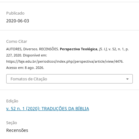
Publicado
2020-06-03
Como Citar
AUTORES, Diversos. RECENSÕES.
Perspectiva Teológica
,
[S. l.]
, v. 52, n. 1, p.
227, 2020. Disponível em:
https://faje.edu.br/periodicos/index.php/perspectiva/article/view/4476.
Acesso em: 8 ago. 2026.
Fomatos de Citação
Edição
v. 52 n. 1 (2020): TRADUÇÕES DA BÍBLIA
Seção
Recensões