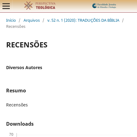
Início
/
Arquivos
/
v. 52 n. 1 (2020): TRADUÇÕES DA BÍBLIA
/
Recensões
RECENSÕES
Diversos Autores
Resumo
Recensões
Downloads