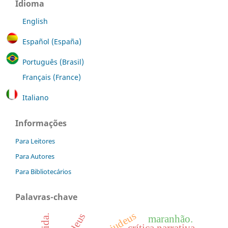
Idioma
English
Español (España)
Português (Brasil)
Français (France)
Italiano
Informações
Para Leitores
Para Autores
Para Bibliotecários
Palavras-chave
maranhão.
crítica narrativa