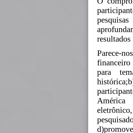
O comprom
participa
pesquis
aprofunda
resultados
Parece-nos
financeiro 
para tem
histórica;
participan
América 
eletrônico
pesquisad
d)promove