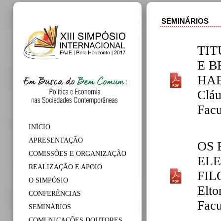
SEMINÁRIOS
TIT
E B
HA
Cláu
Facu
INÍCIO
APRESENTAÇÃO
OS 
COMISSÕES E ORGANIZAÇÃO
ELE
REALIZAÇÃO E APOIO
FIL
O SIMPÓSIO
Elto
CONFERÊNCIAS
Facu
SEMINÁRIOS
COMUNICAÇÕES DOUTORES