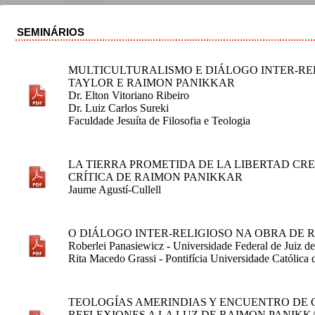
SEMINÁRIOS
MULTICULTURALISMO E DIÁLOGO INTER-RE
TAYLOR E RAIMON PANIKKAR
Dr. Elton Vitoriano Ribeiro
Dr. Luiz Carlos Sureki
Faculdade Jesuíta de Filosofia e Teologia
LA TIERRA PROMETIDA DE LA LIBERTAD CR
CRÍTICA DE RAIMON PANIKKAR
Jaume Agustí-Cullell
O DIÁLOGO INTER-RELIGIOSO NA OBRA DE
Roberlei Panasiewicz - Universidade Federal de Juiz d
Rita Macedo Grassi - Pontifícia Universidade Católica
TEOLOGÍAS AMERINDIAS Y ENCUENTRO DE
REFLEXIONES A LA LUZ DE RAIMON PANIKK