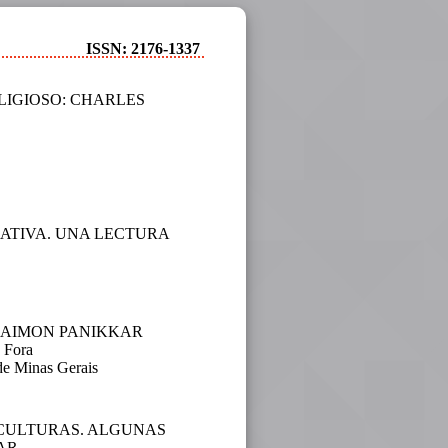
ISSN: 2176-1337
LIGIOSO: CHARLES
EATIVA. UNA LECTURA
 RAIMON PANIKKAR
e Fora
 de Minas Gerais
 CULTURAS. ALGUNAS
AR