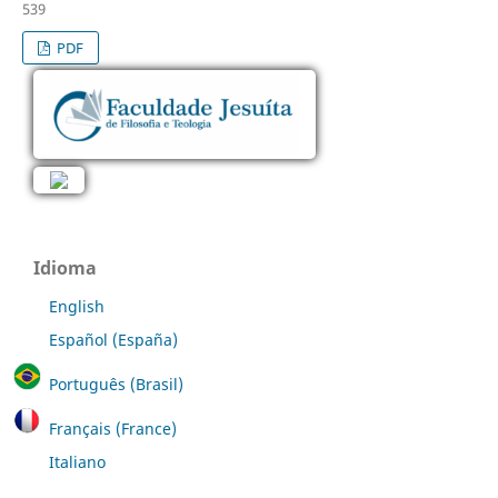
539
PDF
Idioma
English
Español (España)
Português (Brasil)
Français (France)
Italiano