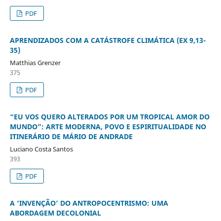
PDF
APRENDIZADOS COM A CATÁSTROFE CLIMÁTICA (EX 9,13-
35)
Matthias Grenzer
375
PDF
“EU VOS QUERO ALTERADOS POR UM TROPICAL AMOR DO
MUNDO”: ARTE MODERNA, POVO E ESPIRITUALIDADE NO
ITINERÁRIO DE MÁRIO DE ANDRADE
Luciano Costa Santos
393
PDF
A ‘INVENÇÃO’ DO ANTROPOCENTRISMO: UMA
ABORDAGEM DECOLONIAL