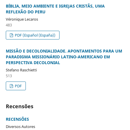
BÍBLIA, MEIO AMBIENTE E IGREJAS CRISTÃS, UMA
REFLEXÃO DO PERU
Véronique Lecaros
483
PDF (Español (España))
MISSÃO E DECOLONIALIDADE. APONTAMENTOS PARA UM
PARADIGMA MISSIONÁRIO LATINO-AMERICANO EM
PERSPECTIVA DECOLONIAL
Stefano Raschietti
513
PDF
Recensões
RECENSÕES
Diversos Autores