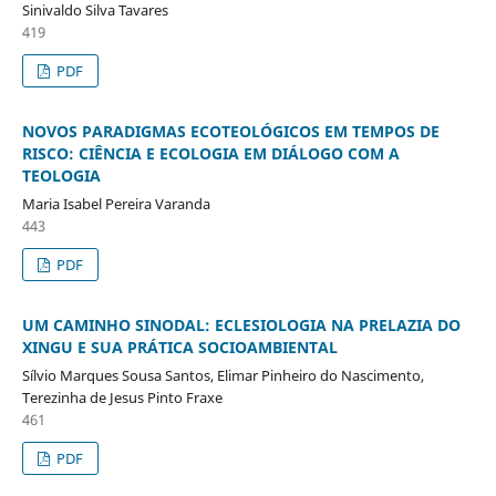
Sinivaldo Silva Tavares
419
PDF
NOVOS PARADIGMAS ECOTEOLÓGICOS EM TEMPOS DE
RISCO: CIÊNCIA E ECOLOGIA EM DIÁLOGO COM A
TEOLOGIA
Maria Isabel Pereira Varanda
443
PDF
UM CAMINHO SINODAL: ECLESIOLOGIA NA PRELAZIA DO
XINGU E SUA PRÁTICA SOCIOAMBIENTAL
Sílvio Marques Sousa Santos, Elimar Pinheiro do Nascimento,
Terezinha de Jesus Pinto Fraxe
461
PDF